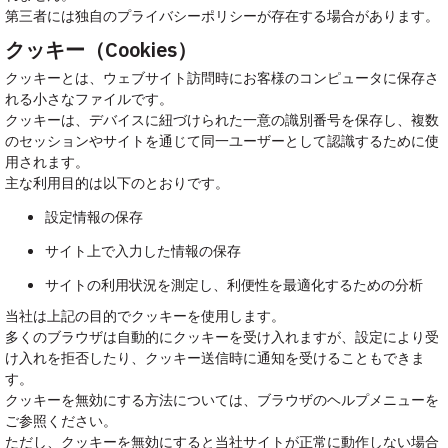
第三者には独自のプライバシーポリシーが存在する場合があります。
クッキー（Cookies）
クッキーとは、ウェブサイト訪問時にお客様のコンピュータに保存さ
れる小さなファイルです。
クッキーは、デバイスに紐づけられた一意の識別番号を保存し、複数
のセッションやサイトを通じて同一ユーザーとして認識するために使
用されます。
主な利用目的は以下のとおりです。
設定情報の保存
サイト上で入力した情報の保存
サイトの利用状況を測定し、利便性を最適化するための分析
当社は上記の目的でクッキーを使用します。
多くのブラウザは自動的にクッキーを受け入れますが、設定により受
け入れを拒否したり、クッキー送信時に通知を受けることもできま
す。
クッキーを無効にする方法については、ブラウザのヘルプメニューを
ご参照ください。
ただし、クッキーを無効にすると当社サイトが正常に動作しない場合