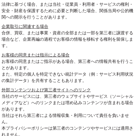
法律に基づく場合、または当社・従業員・利用者・サービスの権利・
安全・財産を保護するために必要と判断した場合、関係当局や公的機
関への開示を行うことがあります。
企業取引に関連する場合
合併、買収、または事業・資産の全部または一部を第三者に譲渡する
場合など、企業再編の過程でお客様の情報を移転する権利を留保しま
す。
お客様の同意または指示による場合
お客様の同意またはご指示がある場合、第三者への情報共有を行うこ
とがあります。
また、特定の個人を特定できない統計データ（例：サービス利用状況
の集計データ）を共有することもあります。
外部コンテンツおよび第三者サイトへのリンク
当社のサービスには、第三者のウェブサイトやサービス（ソーシャル
メディアなど）へのリンクまたは埋め込みコンテンツが含まれる場合
があります。
当社はそれら第三者による情報収集・利用について責任を負いませ
ん。
本プライバシーポリシーは第三者のコンテンツやサービスには適用さ
れません。