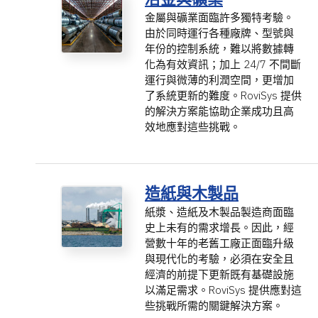
金屬與礦業面臨許多獨特考驗。
由於同時運行各種廠牌、型號與
年份的控制系統，難以將數據轉
化為有效資訊；加上 24/7 不間斷
運行與微薄的利潤空間，更增加
了系統更新的難度。RoviSys 提供
的解決方案能協助企業成功且高
效地應對這些挑戰。
造紙與木製品
紙漿、造紙及木製品製造商面臨
史上未有的需求增長。因此，經
營數十年的老舊工廠正面臨升級
與現代化的考驗，必須在安全且
經濟的前提下更新既有基礎設施
以滿足需求。RoviSys 提供應對這
些挑戰所需的關鍵解決方案。