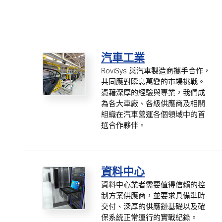
汽車工業
RoviSys 與汽車製造商攜手合作，
共同應對瞬息萬變的市場挑戰。
憑藉深厚的經驗與專業，我們成
為各大車廠、各級供應商及相關
組織在汽車營運各個領域中的首
選合作夥伴。
資料中心
資料中心業者需要值得信賴的控
制方案供應商，並要求具備準時
交付、深厚的供應鏈基礎以及確
保系統正常運行的實戰紀錄。