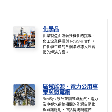
化學品
化學製造面臨著多樣化的挑戰。
化工企業選擇與 RoviSys 合作，
在化學生產的各個階段導入經實
證的解決方案。
區域能源、電力公用事
業與微電網
RoviSys 設計並調試與蒸汽、電力
及冷卻水系統相關的能源自動化
與資訊應用，包括傳統鍋爐控