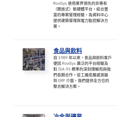
RoviSys 使用業界領先的非專有
（開放式）軟硬體平台，結合豐
富的專案管理經驗，為資料中心
提供建築管理與電力監控解決方
案。
食品與飲料
自 1989 年以來，食品與飲料客戶
便因 RoviSys 廣泛的平台經驗及
對 ISA-95 標準的深刻理解而與我
們長期合作。從工廠底層感測器
到 ERP 介面，我們提供全方位的
整合解決方案。
冶金與礦業