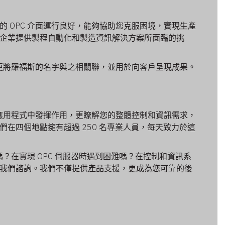
發的 OPC 介面運行良好，能夠協助您克服困境，實現生產
企業提供製程自動化和製造資訊解決方案所面臨的挑
面，更將羅福斯的名字與之相關聯，並用於向客戶呈現成果。
您的應用程式中發揮作用，更瞭解您的整體控制和資訊需求，
們在四個地點擁有超過 250 名專業人員，每天致力於這
援嗎？在實現 OPC 伺服器時遇到困難嗎？在控制和資訊系
我們諮詢。我們不僅提供產品支援，更成為您可靠的後