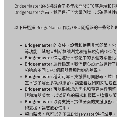
BridgeMaster 的技術融合了多年來開發OPC客戶
BridgeMaster 之前，我們進行了大量測試，以確保
以下是選擇 BridgeMaster 作為 OPC 閘道器的一些額
Bridgemaster 的安裝、設置和使用非常簡單
。它
等功能。其配置對話框讓瀏覽和選擇現有的OPC
Bridgemaster 快速運行。
軟體中的多個方案優化
Bridgemaster 運行穩定。
我們精心設計並進行了
夠適應不同 OPC 伺服器實現微妙的差異。
Bridgemaster
穩定可靠
。支援備用伺服器，並且
置。欲了解更多功能細節，請查看我們的網站或直
Bridgemaster 可以根據您的需求和預算進行調整
限和精簡版本，以滿足您的需求和預算。這意味著
Bridgemaster 取得支援。
提供全面的支援服務，
術支援，讓您放心使用。
親自驗證
。您可以先下載Bridgemaster進行