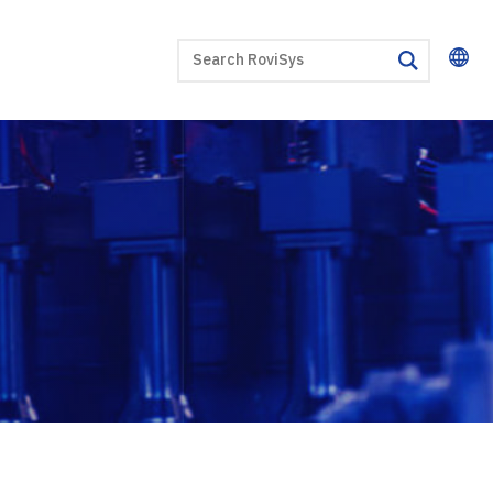
SEARCH
search