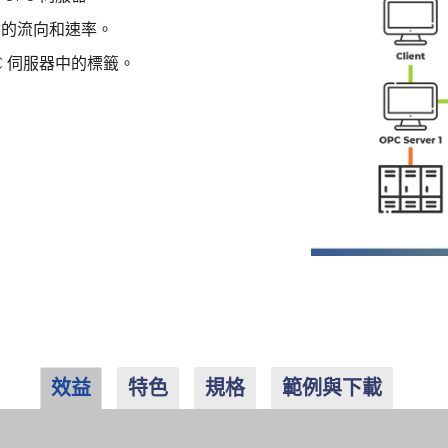
輸的流向和速率。
C 伺服器中的標籤。
效益
特色
規格
範例與下載