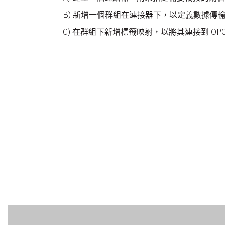
B) 新增一個群組在連接器下，以定義數據傳
C) 在群組下新增標籤映射，以將其連接到 OP