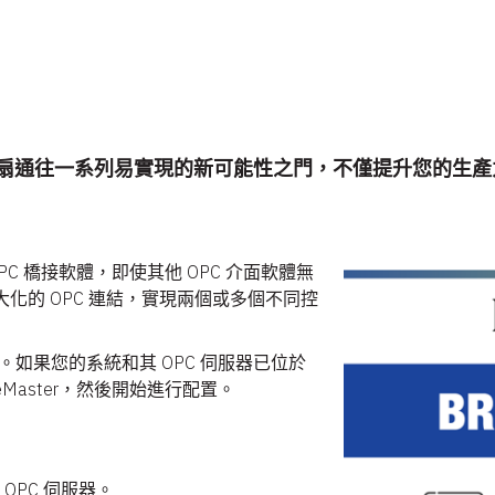
為您開啟了一扇通往一系列易實現的新可能性之門，不僅提升您的
 OPC 橋接軟體，即使其他 OPC 介面軟體無
化的 OPC 連結，實現兩個或多個不同控
er。如果您的系統和其 OPC 伺服器已位於
geMaster，然後開始進行配置。
OPC 伺服器。