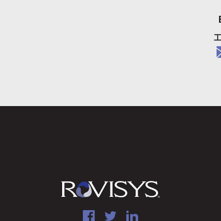
工
e
Facebook
Twitter
LinkedIn