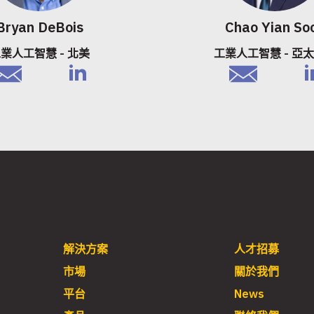
Bryan DeBois
Chao Yian So
業人工智慧 - 北美
工業人工智慧 - 亞
mail
linkedIn
email
li
解決方案
人才招募
市場
關於我們
平台
News