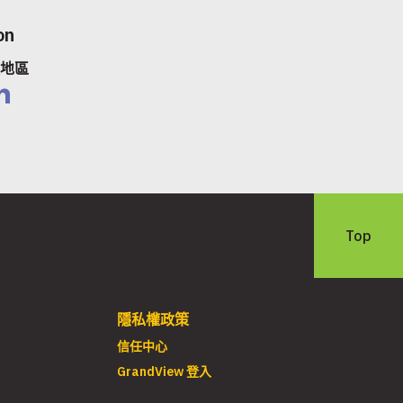
on
太地區
nkedIn
Top
隱私權政策
信任中心
GrandView 登入