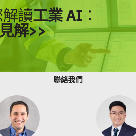
您解讀
工業 AI
：
見解>>
聯絡我們