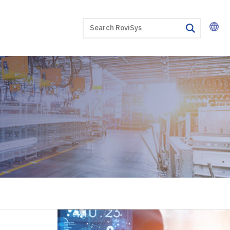
SEARCH
search