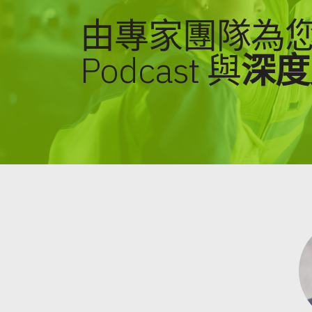
由專家團隊為
Podcast 與
深度