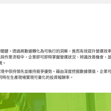
率的關鍵。透過將數據轉化為可執行的洞察，進而有效提升營運效
系統與作業流程中，企業即可即時掌握營運狀況、辨識改善機會，
現。
場環境中保持領先並維持競爭優勢。藉由深度挖掘數據價值，企業
同時在生產現場實現可量化的投資報酬率。