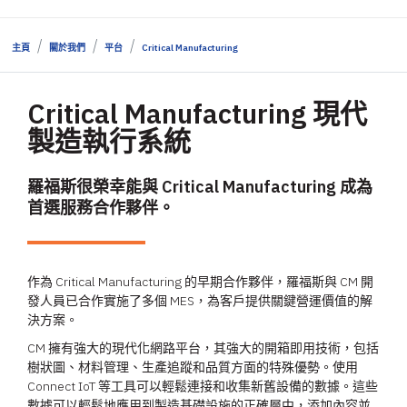
主頁
關於我們
平台
Critical Manufacturing
Critical Manufacturing 現代
製造執行系統
羅福斯很榮幸能與 Critical Manufacturing 成為
首選服務合作夥伴。
作為 Critical Manufacturing 的早期合作夥伴，羅福斯與 CM 開
發人員已合作實施了多個 MES，為客戶提供關鍵營運價值的解
決方案。
CM 擁有強大的現代化網路平台，其強大的開箱即用技術，包括
樹狀圖、材料管理、生產追蹤和品質方面的特殊優勢。使用
Connect IoT 等工具可以輕鬆連接和收集新舊設備的數據。這些
數據可以輕鬆地應用到製造基礎設施的正確層中，添加內容並