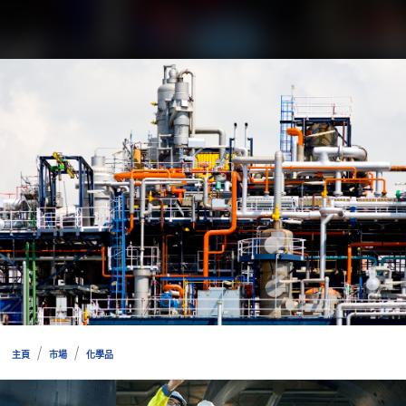
主頁
市場
化學品