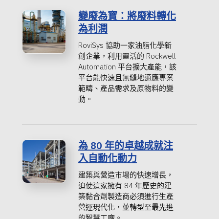
變廢為寶：將廢料轉化
為利潤
RoviSys 協助一家油脂化學新
創企業，利用靈活的 Rockwell
Automation 平台擴大產能，該
平台能快速且無縫地適應專案
範疇、產品需求及原物料的變
動。
為 80 年的卓越成就注
入自動化動力
建築與營造市場的快速增長，
迫使這家擁有 84 年歷史的建
築黏合劑製造商必須進行生產
營運現代化，並轉型至最先進
的智慧工廠。