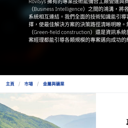
RoviSys 擁有的專業技術能彌合工廠營運與
（Business Intelligence）之間的鴻
系統相互連結。我們全面的技術知識能引導
擇，使最佳解決方案的決策路徑清晰明瞭。
（Green-field construction）還是資
案經理都能引導各類規模的專案邁向成功的
主頁
市場
金屬與礦業