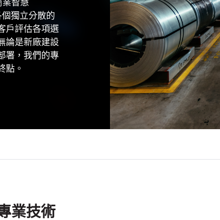
商業智慧
溝，將各個獨立分散的
客戶評估各項選
無論是新廠建設
訊系統部署，我們的專
終點。
專業技術