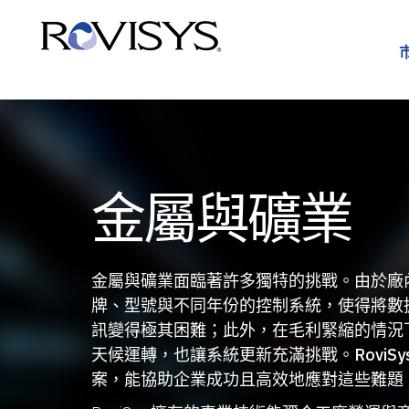
Skip to Content
金屬與礦業
金屬與礦業面臨著許多獨特的挑戰。由於廠
牌、型號與不同年份的控制系統，使得將數
訊變得極其困難；此外，在毛利緊縮的情況下維
天候運轉，也讓系統更新充滿挑戰。RoviSy
案，能協助企業成功且高效地應對這些難題