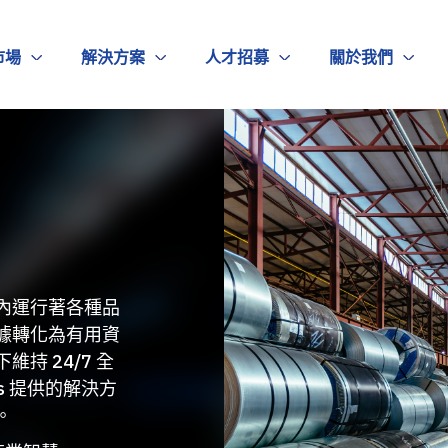
市場
解決方案
人才招募
關於我們
內運行著各種品
據轉化為有用資
持 24/7 全
s 提供的解決方
。