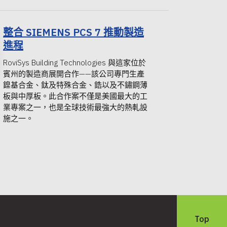
整合 SIEMENS PCS 7 推動製造
進程
RoviSys Building Technologies 與這家位於
賓州的製造商展開合作——該公司專門生產
鎳基合金、鈦及特殊合金、鋯以及不鏽鋼薄
板與中厚板。此合作案不僅是美國最大的工
業專案之一，也是全球技術最強大的熱軋設
施之一。
Top