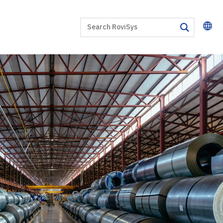
SEARCH
search