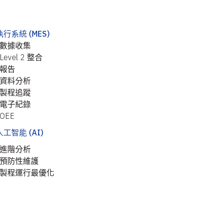
行系統 (MES)
數據收集
Level 2 整合
報告
資料分析
製程追蹤
電子紀錄
OEE
工智能 (AI)
進階分析
預防性維護
製程運行最優化